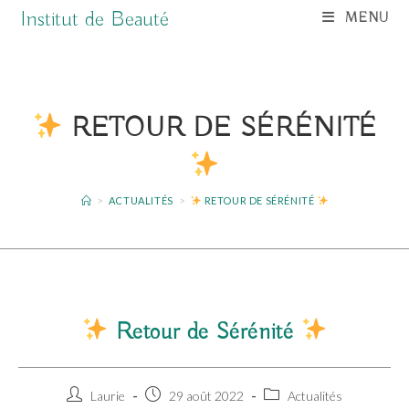
Skip
Institut de Beauté
MENU
to
content
RETOUR DE SÉRÉNITÉ
>
ACTUALITÉS
>
RETOUR DE SÉRÉNITÉ
Retour de Sérénité
Auteur/autrice
Publication
Post
Laurie
29 août 2022
Actualités