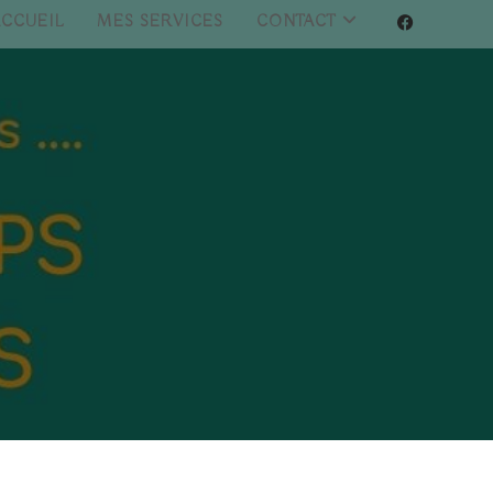
ACCUEIL
MES SERVICES
CONTACT