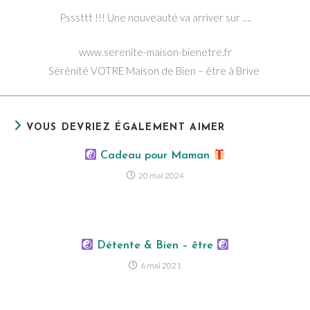
Psssttt !!! Une nouveauté va arriver sur ….
www.serenite-maison-bienetre.fr
Sérénité VOTRE Maison de Bien – être à
Brive
VOUS DEVRIEZ ÉGALEMENT AIMER
Cadeau pour Maman
20 mai 2024
Détente & Bien – être
6 mai 2021