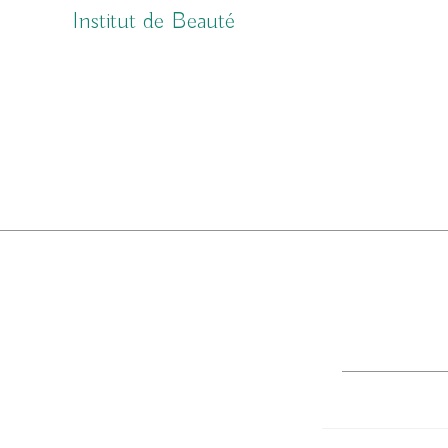
Skip
Institut de Beauté
to
content