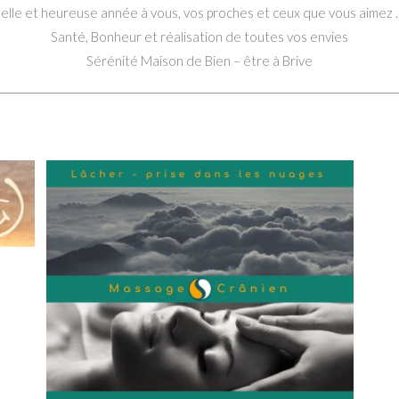
elle et heureuse année à vous, vos proches et ceux que vous aimez 
publication :
Santé, Bonheur et réalisation de toutes vos envies
Sérénité Maison de Bien – être à Brive