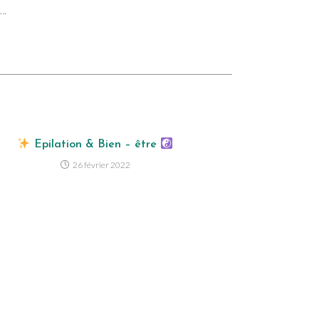
….
Epilation & Bien – être
26 février 2022