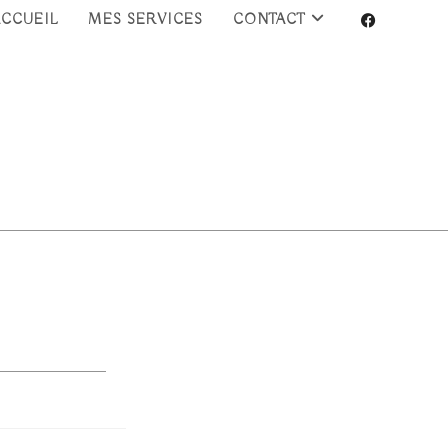
ACCUEIL
MES SERVICES
CONTACT