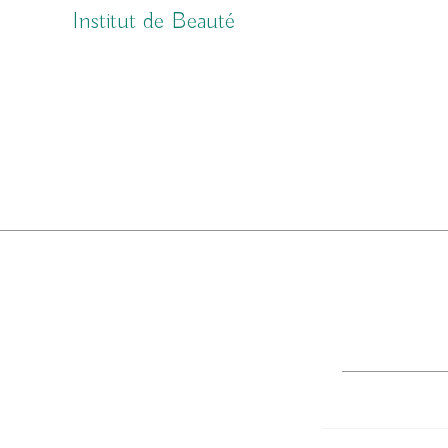
Skip
Institut de Beauté
to
content