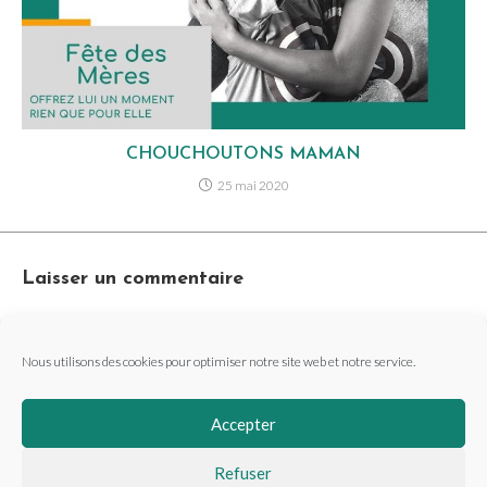
CHOUCHOUTONS MAMAN
25 mai 2020
Laisser un commentaire
Vous devez être
connecté
pour publier un commentaire.
Nous utilisons des cookies pour optimiser notre site web et notre service.
Accepter
Refuser
MENTIONS LÉGALES