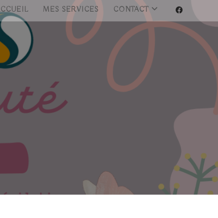
ACCUEIL
MES SERVICES
CONTACT